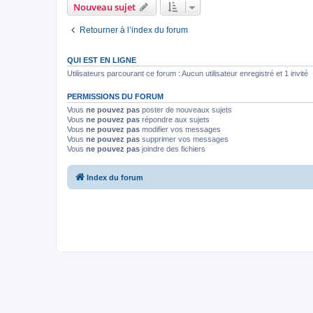
Nouveau sujet
Retourner à l’index du forum
QUI EST EN LIGNE
Utilisateurs parcourant ce forum : Aucun utilisateur enregistré et 1 invité
PERMISSIONS DU FORUM
Vous
ne pouvez pas
poster de nouveaux sujets
Vous
ne pouvez pas
répondre aux sujets
Vous
ne pouvez pas
modifier vos messages
Vous
ne pouvez pas
supprimer vos messages
Vous
ne pouvez pas
joindre des fichiers
Index du forum