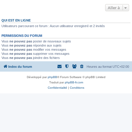
Aller à
QUI EST EN LIGNE
Utilisateurs parcourant ce forum : Aucun utilisateur enregistré et 2 invités
PERMISSIONS DU FORUM
Vous
ne pouvez pas
poster de nouveaux sujets
Vous
ne pouvez pas
répondre aux sujets
Vous
ne pouvez pas
modifier vos messages
Vous
ne pouvez pas
supprimer vos messages
Vous
ne pouvez pas
joindre des fichiers
Index du forum
Heures au format
UTC+02:00
Développé par
phpBB
® Forum Software © phpBB Limited
Traduit par
phpBB-fr.com
Confidentialité
|
Conditions