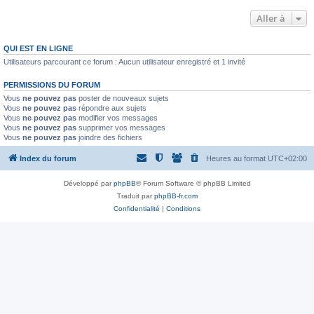
Aller à
QUI EST EN LIGNE
Utilisateurs parcourant ce forum : Aucun utilisateur enregistré et 1 invité
PERMISSIONS DU FORUM
Vous
ne pouvez pas
poster de nouveaux sujets
Vous
ne pouvez pas
répondre aux sujets
Vous
ne pouvez pas
modifier vos messages
Vous
ne pouvez pas
supprimer vos messages
Vous
ne pouvez pas
joindre des fichiers
Index du forum
Heures au format
UTC+02:00
Développé par
phpBB
® Forum Software © phpBB Limited
Traduit par
phpBB-fr.com
Confidentialité
|
Conditions