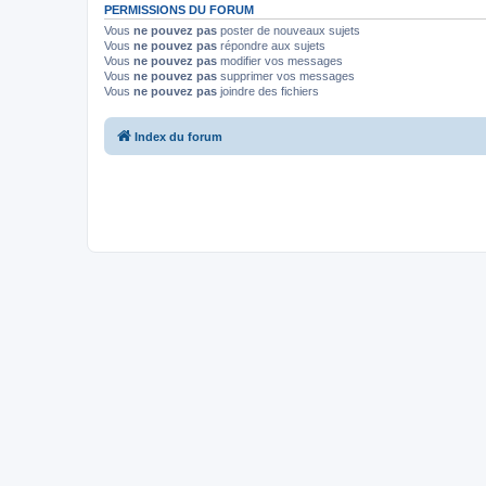
PERMISSIONS DU FORUM
Vous
ne pouvez pas
poster de nouveaux sujets
Vous
ne pouvez pas
répondre aux sujets
Vous
ne pouvez pas
modifier vos messages
Vous
ne pouvez pas
supprimer vos messages
Vous
ne pouvez pas
joindre des fichiers
Index du forum