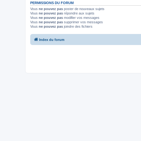
PERMISSIONS DU FORUM
Vous
ne pouvez pas
poster de nouveaux sujets
Vous
ne pouvez pas
répondre aux sujets
Vous
ne pouvez pas
modifier vos messages
Vous
ne pouvez pas
supprimer vos messages
Vous
ne pouvez pas
joindre des fichiers
Index du forum