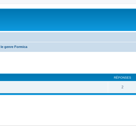
 le genre Formica
RÉPONSES
2