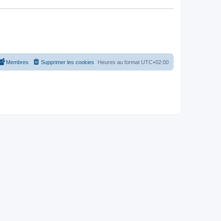
Membres
Supprimer les cookies
Heures au format
UTC+02:00