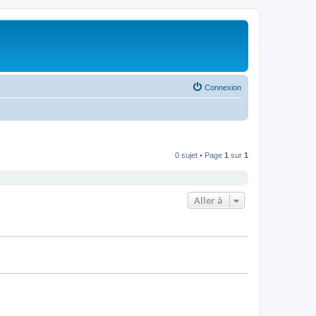
Connexion
0 sujet • Page
1
sur
1
Aller à