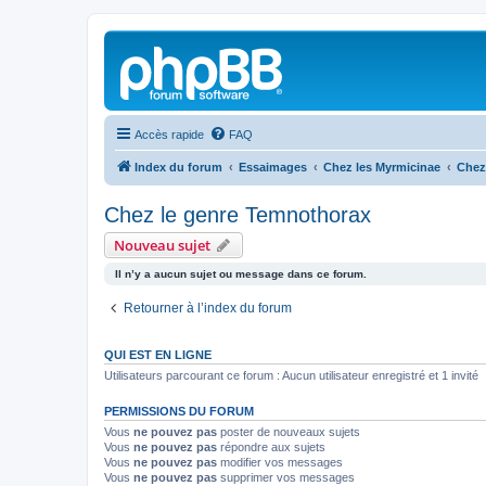
Accès rapide
FAQ
Index du forum
Essaimages
Chez les Myrmicinae
Chez
Chez le genre Temnothorax
Nouveau sujet
Il n’y a aucun sujet ou message dans ce forum.
Retourner à l’index du forum
QUI EST EN LIGNE
Utilisateurs parcourant ce forum : Aucun utilisateur enregistré et 1 invité
PERMISSIONS DU FORUM
Vous
ne pouvez pas
poster de nouveaux sujets
Vous
ne pouvez pas
répondre aux sujets
Vous
ne pouvez pas
modifier vos messages
Vous
ne pouvez pas
supprimer vos messages