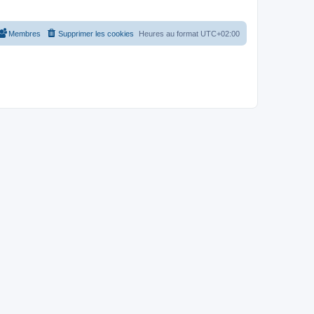
Membres
Supprimer les cookies
Heures au format
UTC+02:00