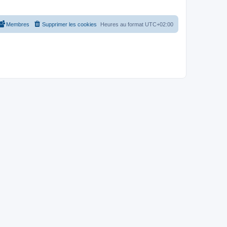
Membres
Supprimer les cookies
Heures au format
UTC+02:00