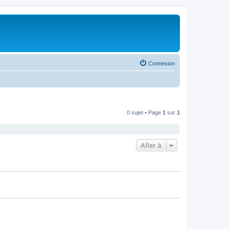
Connexion
0 sujet • Page
1
sur
1
Aller à