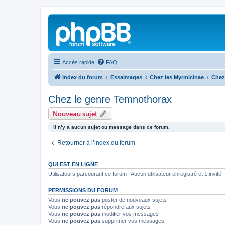
Accès rapide
FAQ
Index du forum
Essaimages
Chez les Myrmicinae
Chez
Chez le genre Temnothorax
Nouveau sujet
Il n’y a aucun sujet ou message dans ce forum.
Retourner à l’index du forum
QUI EST EN LIGNE
Utilisateurs parcourant ce forum : Aucun utilisateur enregistré et 1 invité
PERMISSIONS DU FORUM
Vous
ne pouvez pas
poster de nouveaux sujets
Vous
ne pouvez pas
répondre aux sujets
Vous
ne pouvez pas
modifier vos messages
Vous
ne pouvez pas
supprimer vos messages