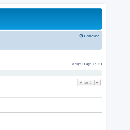
Connexion
0 sujet • Page
1
sur
1
Aller à