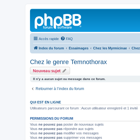
Accès rapide
FAQ
Index du forum
Essaimages
Chez les Myrmicinae
Chez
Chez le genre Temnothorax
Nouveau sujet
Il n’y a aucun sujet ou message dans ce forum.
Retourner à l’index du forum
QUI EST EN LIGNE
Utilisateurs parcourant ce forum : Aucun utilisateur enregistré et 1 invité
PERMISSIONS DU FORUM
Vous
ne pouvez pas
poster de nouveaux sujets
Vous
ne pouvez pas
répondre aux sujets
Vous
ne pouvez pas
modifier vos messages
Vous
ne pouvez pas
supprimer vos messages