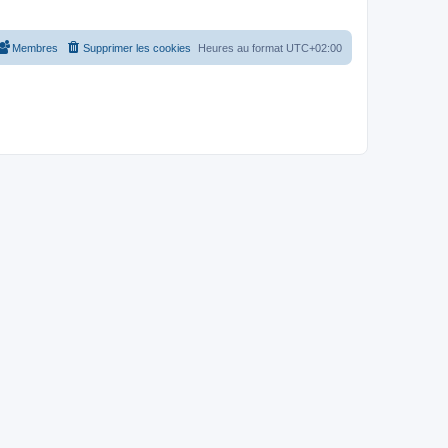
Membres
Supprimer les cookies
Heures au format
UTC+02:00