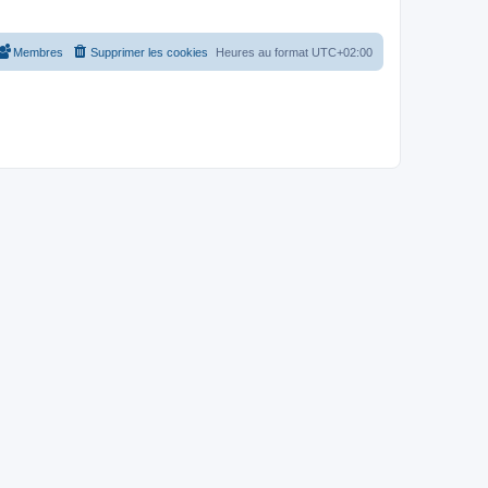
Membres
Supprimer les cookies
Heures au format
UTC+02:00