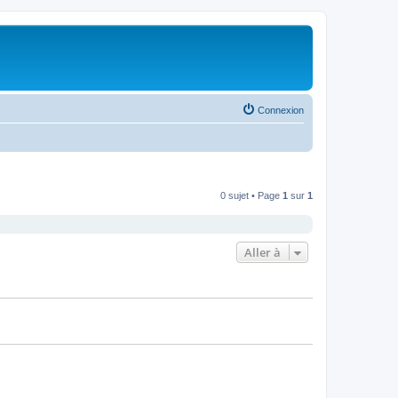
Connexion
0 sujet • Page
1
sur
1
Aller à