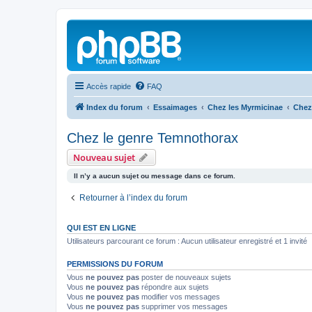
Accès rapide
FAQ
Index du forum
Essaimages
Chez les Myrmicinae
Chez
Chez le genre Temnothorax
Nouveau sujet
Il n’y a aucun sujet ou message dans ce forum.
Retourner à l’index du forum
QUI EST EN LIGNE
Utilisateurs parcourant ce forum : Aucun utilisateur enregistré et 1 invité
PERMISSIONS DU FORUM
Vous
ne pouvez pas
poster de nouveaux sujets
Vous
ne pouvez pas
répondre aux sujets
Vous
ne pouvez pas
modifier vos messages
Vous
ne pouvez pas
supprimer vos messages