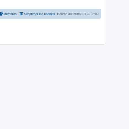
Membres
Supprimer les cookies
Heures au format
UTC+02:00