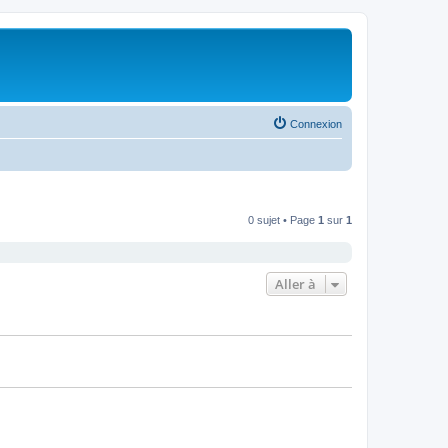
Connexion
0 sujet • Page
1
sur
1
Aller à