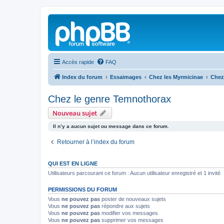
Accès rapide
FAQ
Index du forum
Essaimages
Chez les Myrmicinae
Chez
Chez le genre Temnothorax
Nouveau sujet
Il n’y a aucun sujet ou message dans ce forum.
Retourner à l’index du forum
QUI EST EN LIGNE
Utilisateurs parcourant ce forum : Aucun utilisateur enregistré et 1 invité
PERMISSIONS DU FORUM
Vous
ne pouvez pas
poster de nouveaux sujets
Vous
ne pouvez pas
répondre aux sujets
Vous
ne pouvez pas
modifier vos messages
Vous
ne pouvez pas
supprimer vos messages