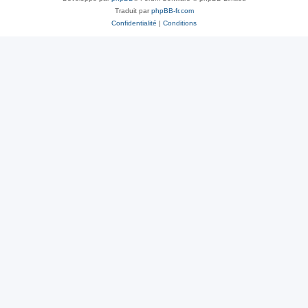
Traduit par
phpBB-fr.com
Confidentialité
|
Conditions