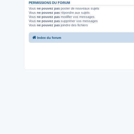
PERMISSIONS DU FORUM
Vous
ne pouvez pas
poster de nouveaux sujets
Vous
ne pouvez pas
répondre aux sujets
Vous
ne pouvez pas
modifier vos messages
Vous
ne pouvez pas
supprimer vos messages
Vous
ne pouvez pas
joindre des fichiers
Index du forum