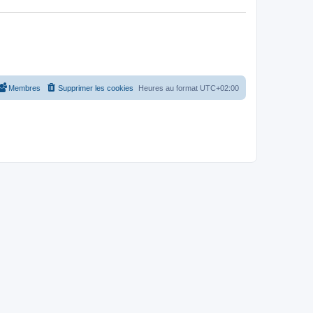
Membres
Supprimer les cookies
Heures au format
UTC+02:00