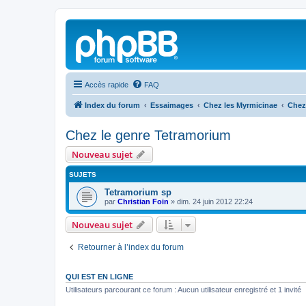
Accès rapide
FAQ
Index du forum
Essaimages
Chez les Myrmicinae
Chez
Chez le genre Tetramorium
Nouveau sujet
SUJETS
Tetramorium sp
par
Christian Foin
»
dim. 24 juin 2012 22:24
Nouveau sujet
Retourner à l’index du forum
QUI EST EN LIGNE
Utilisateurs parcourant ce forum : Aucun utilisateur enregistré et 1 invité