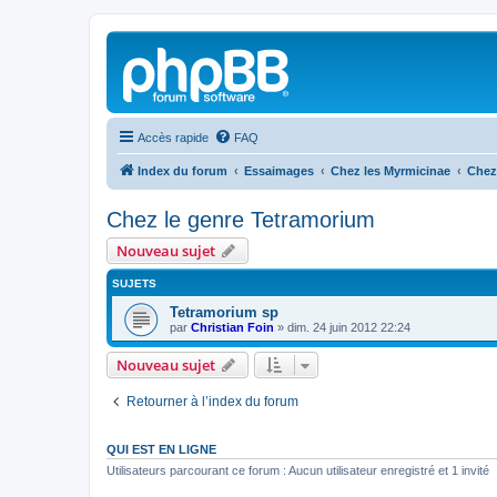
Accès rapide
FAQ
Index du forum
Essaimages
Chez les Myrmicinae
Chez
Chez le genre Tetramorium
Nouveau sujet
SUJETS
Tetramorium sp
par
Christian Foin
»
dim. 24 juin 2012 22:24
Nouveau sujet
Retourner à l’index du forum
QUI EST EN LIGNE
Utilisateurs parcourant ce forum : Aucun utilisateur enregistré et 1 invité