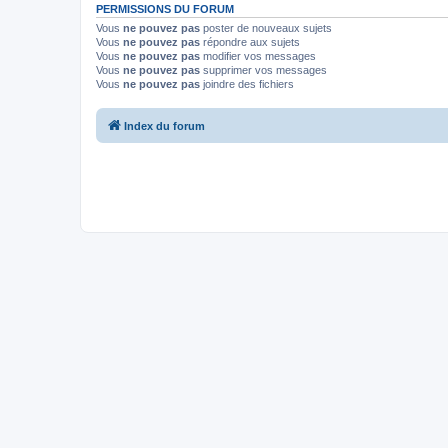
PERMISSIONS DU FORUM
Vous
ne pouvez pas
poster de nouveaux sujets
Vous
ne pouvez pas
répondre aux sujets
Vous
ne pouvez pas
modifier vos messages
Vous
ne pouvez pas
supprimer vos messages
Vous
ne pouvez pas
joindre des fichiers
Index du forum