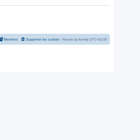
Membres
Supprimer les cookies
Heures au format
UTC+02:00