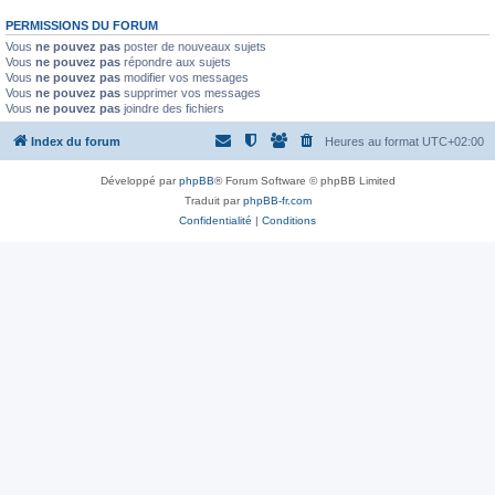
PERMISSIONS DU FORUM
Vous
ne pouvez pas
poster de nouveaux sujets
Vous
ne pouvez pas
répondre aux sujets
Vous
ne pouvez pas
modifier vos messages
Vous
ne pouvez pas
supprimer vos messages
Vous
ne pouvez pas
joindre des fichiers
Index du forum
Heures au format
UTC+02:00
Développé par
phpBB
® Forum Software © phpBB Limited
Traduit par
phpBB-fr.com
Confidentialité
|
Conditions