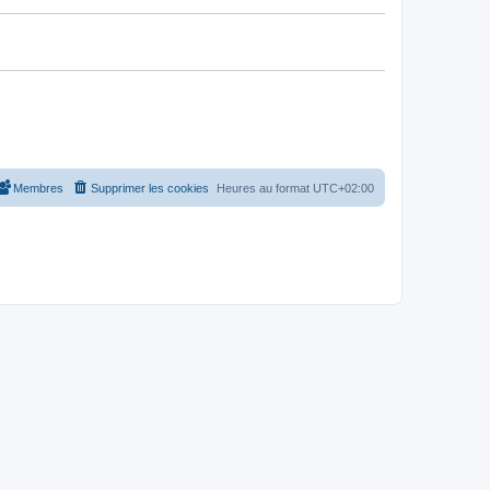
Membres
Supprimer les cookies
Heures au format
UTC+02:00