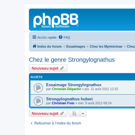
Accès rapide
FAQ
Index du forum
Essaimages
Chez les Myrmicinae
Chez
Chez le genre Strongylognathus
Nouveau sujet
SUJETS
Essaimage Strongylognathus
par
Christian Dégache
»
jeu. 11 août 2011 12:32
Strongylognathus huberi
par
Christian Foin
»
mer. 8 août 2012 08:24
Nouveau sujet
Retourner à l’index du forum