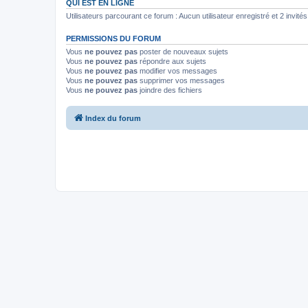
QUI EST EN LIGNE
Utilisateurs parcourant ce forum : Aucun utilisateur enregistré et 2 invités
PERMISSIONS DU FORUM
Vous
ne pouvez pas
poster de nouveaux sujets
Vous
ne pouvez pas
répondre aux sujets
Vous
ne pouvez pas
modifier vos messages
Vous
ne pouvez pas
supprimer vos messages
Vous
ne pouvez pas
joindre des fichiers
Index du forum