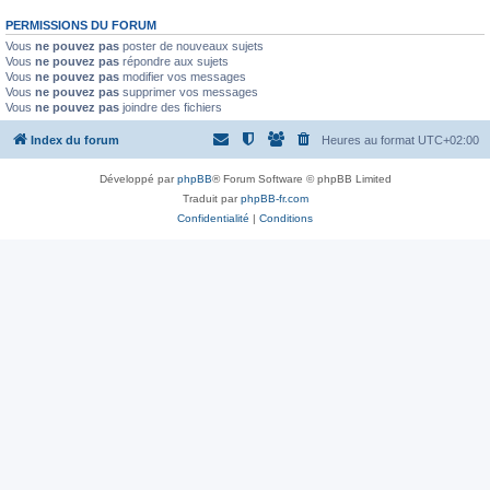
PERMISSIONS DU FORUM
Vous
ne pouvez pas
poster de nouveaux sujets
Vous
ne pouvez pas
répondre aux sujets
Vous
ne pouvez pas
modifier vos messages
Vous
ne pouvez pas
supprimer vos messages
Vous
ne pouvez pas
joindre des fichiers
Index du forum
Heures au format
UTC+02:00
Développé par
phpBB
® Forum Software © phpBB Limited
Traduit par
phpBB-fr.com
Confidentialité
|
Conditions