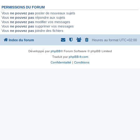
PERMISSIONS DU FORUM
Vous
ne pouvez pas
poster de nouveaux sujets
Vous
ne pouvez pas
répondre aux sujets
Vous
ne pouvez pas
modifier vos messages
Vous
ne pouvez pas
supprimer vos messages
Vous
ne pouvez pas
joindre des fichiers
Index du forum
Heures au format
UTC+02:00
Développé par
phpBB
® Forum Software © phpBB Limited
Traduit par
phpBB-fr.com
Confidentialité
|
Conditions