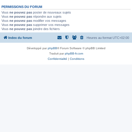
PERMISSIONS DU FORUM
Vous
ne pouvez pas
poster de nouveaux sujets
Vous
ne pouvez pas
répondre aux sujets
Vous
ne pouvez pas
modifier vos messages
Vous
ne pouvez pas
supprimer vos messages
Vous
ne pouvez pas
joindre des fichiers
Index du forum
Heures au format
UTC+02:00
Développé par
phpBB
® Forum Software © phpBB Limited
Traduit par
phpBB-fr.com
Confidentialité
|
Conditions