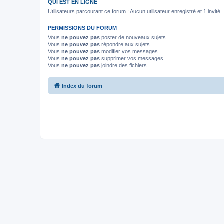
QUI EST EN LIGNE
Utilisateurs parcourant ce forum : Aucun utilisateur enregistré et 1 invité
PERMISSIONS DU FORUM
Vous
ne pouvez pas
poster de nouveaux sujets
Vous
ne pouvez pas
répondre aux sujets
Vous
ne pouvez pas
modifier vos messages
Vous
ne pouvez pas
supprimer vos messages
Vous
ne pouvez pas
joindre des fichiers
Index du forum