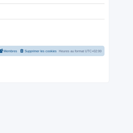
Membres
Supprimer les cookies
Heures au format
UTC+02:00