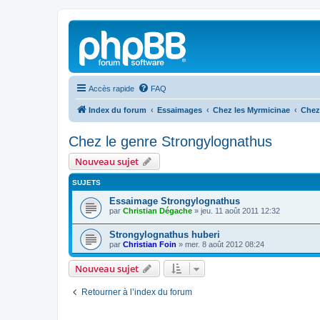
Accès rapide
FAQ
Index du forum
Essaimages
Chez les Myrmicinae
Chez
Chez le genre Strongylognathus
Nouveau sujet
SUJETS
Essaimage Strongylognathus
par
Christian Dégache
»
jeu. 11 août 2011 12:32
Strongylognathus huberi
par
Christian Foin
»
mer. 8 août 2012 08:24
Nouveau sujet
Retourner à l’index du forum