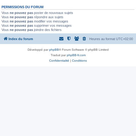
PERMISSIONS DU FORUM
Vous
ne pouvez pas
poster de nouveaux sujets
Vous
ne pouvez pas
répondre aux sujets
Vous
ne pouvez pas
modifier vos messages
Vous
ne pouvez pas
supprimer vos messages
Vous
ne pouvez pas
joindre des fichiers
Index du forum
Heures au format
UTC+02:00
Développé par
phpBB
® Forum Software © phpBB Limited
Traduit par
phpBB-fr.com
Confidentialité
|
Conditions