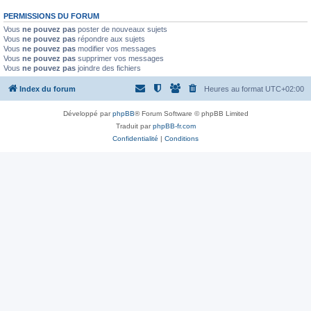
PERMISSIONS DU FORUM
Vous
ne pouvez pas
poster de nouveaux sujets
Vous
ne pouvez pas
répondre aux sujets
Vous
ne pouvez pas
modifier vos messages
Vous
ne pouvez pas
supprimer vos messages
Vous
ne pouvez pas
joindre des fichiers
Index du forum
Heures au format
UTC+02:00
Développé par
phpBB
® Forum Software © phpBB Limited
Traduit par
phpBB-fr.com
Confidentialité
|
Conditions