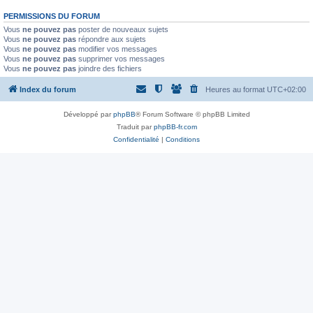
PERMISSIONS DU FORUM
Vous
ne pouvez pas
poster de nouveaux sujets
Vous
ne pouvez pas
répondre aux sujets
Vous
ne pouvez pas
modifier vos messages
Vous
ne pouvez pas
supprimer vos messages
Vous
ne pouvez pas
joindre des fichiers
Index du forum
Heures au format
UTC+02:00
Développé par
phpBB
® Forum Software © phpBB Limited
Traduit par
phpBB-fr.com
Confidentialité
|
Conditions