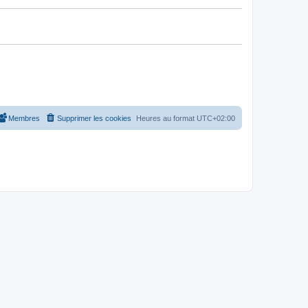
Membres
Supprimer les cookies
Heures au format
UTC+02:00