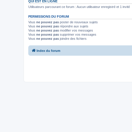
QUI EST EN LIGNE
Utilisateurs parcourant ce forum : Aucun utilisateur enregistré et 1 invité
PERMISSIONS DU FORUM
Vous
ne pouvez pas
poster de nouveaux sujets
Vous
ne pouvez pas
répondre aux sujets
Vous
ne pouvez pas
modifier vos messages
Vous
ne pouvez pas
supprimer vos messages
Vous
ne pouvez pas
joindre des fichiers
Index du forum