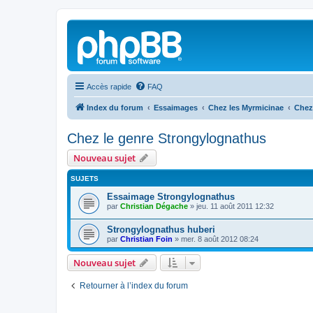
Accès rapide
FAQ
Index du forum
Essaimages
Chez les Myrmicinae
Chez
Chez le genre Strongylognathus
Nouveau sujet
SUJETS
Essaimage Strongylognathus
par
Christian Dégache
»
jeu. 11 août 2011 12:32
Strongylognathus huberi
par
Christian Foin
»
mer. 8 août 2012 08:24
Nouveau sujet
Retourner à l’index du forum