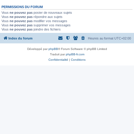
PERMISSIONS DU FORUM
Vous
ne pouvez pas
poster de nouveaux sujets
Vous
ne pouvez pas
répondre aux sujets
Vous
ne pouvez pas
modifier vos messages
Vous
ne pouvez pas
supprimer vos messages
Vous
ne pouvez pas
joindre des fichiers
Index du forum
Heures au format
UTC+02:00
Développé par
phpBB
® Forum Software © phpBB Limited
Traduit par
phpBB-fr.com
Confidentialité
|
Conditions