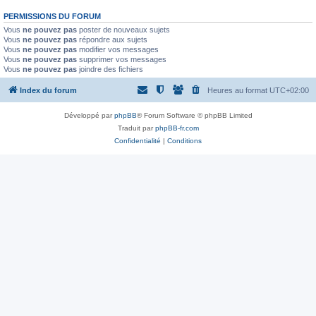
PERMISSIONS DU FORUM
Vous
ne pouvez pas
poster de nouveaux sujets
Vous
ne pouvez pas
répondre aux sujets
Vous
ne pouvez pas
modifier vos messages
Vous
ne pouvez pas
supprimer vos messages
Vous
ne pouvez pas
joindre des fichiers
Index du forum
Heures au format
UTC+02:00
Développé par
phpBB
® Forum Software © phpBB Limited
Traduit par
phpBB-fr.com
Confidentialité
|
Conditions