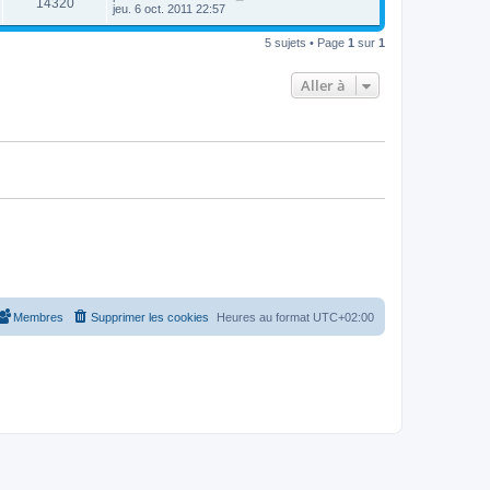
14320
jeu. 6 oct. 2011 22:57
5 sujets • Page
1
sur
1
Aller à
Membres
Supprimer les cookies
Heures au format
UTC+02:00