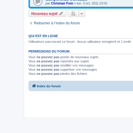
par
Christian Foin
»
lun. 3 oct. 2011 23:01
Nouveau sujet
Retourner à l’index du forum
QUI EST EN LIGNE
Utilisateurs parcourant ce forum : Aucun utilisateur enregistré et 1 invité
PERMISSIONS DU FORUM
Vous
ne pouvez pas
poster de nouveaux sujets
Vous
ne pouvez pas
répondre aux sujets
Vous
ne pouvez pas
modifier vos messages
Vous
ne pouvez pas
supprimer vos messages
Vous
ne pouvez pas
joindre des fichiers
Index du forum