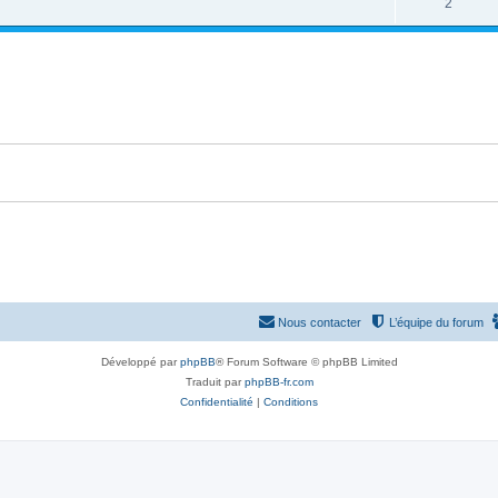
2
Nous contacter
L’équipe du forum
Développé par
phpBB
® Forum Software © phpBB Limited
Traduit par
phpBB-fr.com
Confidentialité
|
Conditions