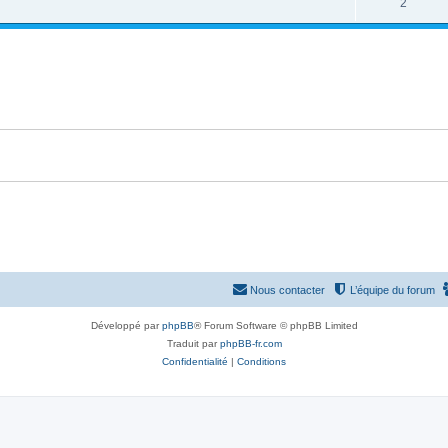
2
Nous contacter
L’équipe du forum
Développé par
phpBB
® Forum Software © phpBB Limited
Traduit par
phpBB-fr.com
Confidentialité
|
Conditions