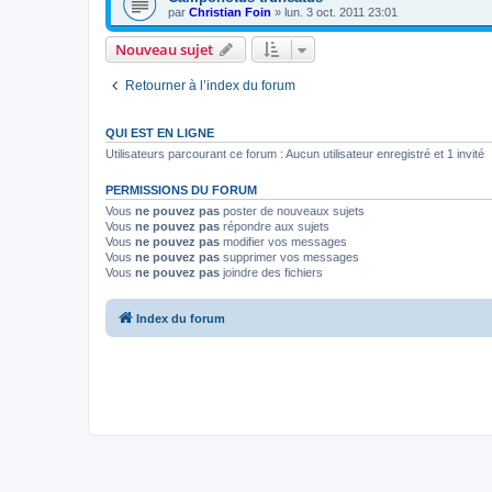
par
Christian Foin
»
lun. 3 oct. 2011 23:01
Nouveau sujet
Retourner à l’index du forum
QUI EST EN LIGNE
Utilisateurs parcourant ce forum : Aucun utilisateur enregistré et 1 invité
PERMISSIONS DU FORUM
Vous
ne pouvez pas
poster de nouveaux sujets
Vous
ne pouvez pas
répondre aux sujets
Vous
ne pouvez pas
modifier vos messages
Vous
ne pouvez pas
supprimer vos messages
Vous
ne pouvez pas
joindre des fichiers
Index du forum