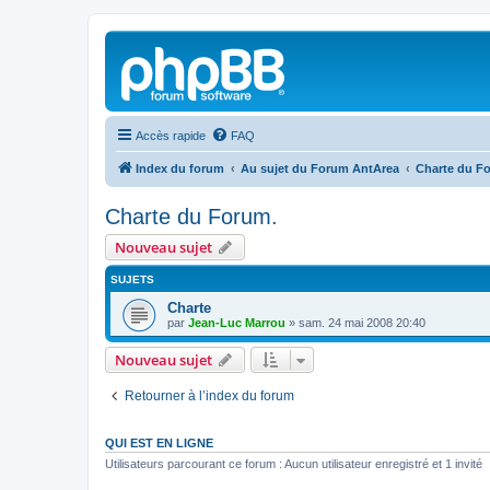
Accès rapide
FAQ
Index du forum
Au sujet du Forum AntArea
Charte du F
Charte du Forum.
Nouveau sujet
SUJETS
Charte
par
Jean-Luc Marrou
»
sam. 24 mai 2008 20:40
Nouveau sujet
Retourner à l’index du forum
QUI EST EN LIGNE
Utilisateurs parcourant ce forum : Aucun utilisateur enregistré et 1 invité