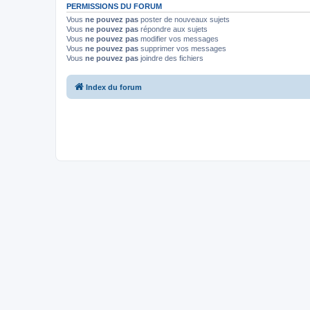
PERMISSIONS DU FORUM
Vous
ne pouvez pas
poster de nouveaux sujets
Vous
ne pouvez pas
répondre aux sujets
Vous
ne pouvez pas
modifier vos messages
Vous
ne pouvez pas
supprimer vos messages
Vous
ne pouvez pas
joindre des fichiers
Index du forum