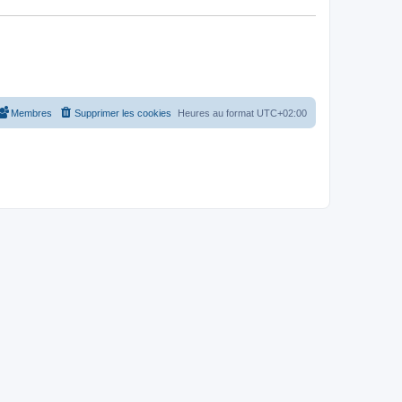
Membres
Supprimer les cookies
Heures au format
UTC+02:00