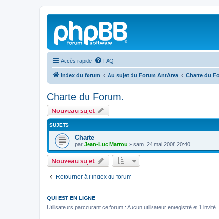
Accès rapide
FAQ
Index du forum
Au sujet du Forum AntArea
Charte du F
Charte du Forum.
Nouveau sujet
SUJETS
Charte
par
Jean-Luc Marrou
»
sam. 24 mai 2008 20:40
Nouveau sujet
Retourner à l’index du forum
QUI EST EN LIGNE
Utilisateurs parcourant ce forum : Aucun utilisateur enregistré et 1 invité