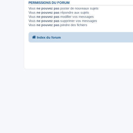
PERMISSIONS DU FORUM
Vous
ne pouvez pas
poster de nouveaux sujets
Vous
ne pouvez pas
répondre aux sujets
Vous
ne pouvez pas
modifier vos messages
Vous
ne pouvez pas
supprimer vos messages
Vous
ne pouvez pas
joindre des fichiers
Index du forum