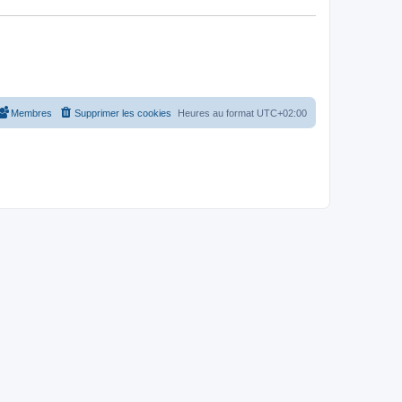
Membres
Supprimer les cookies
Heures au format
UTC+02:00