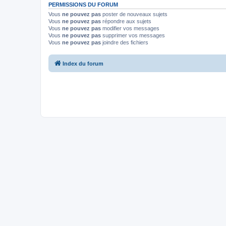
PERMISSIONS DU FORUM
Vous
ne pouvez pas
poster de nouveaux sujets
Vous
ne pouvez pas
répondre aux sujets
Vous
ne pouvez pas
modifier vos messages
Vous
ne pouvez pas
supprimer vos messages
Vous
ne pouvez pas
joindre des fichiers
Index du forum