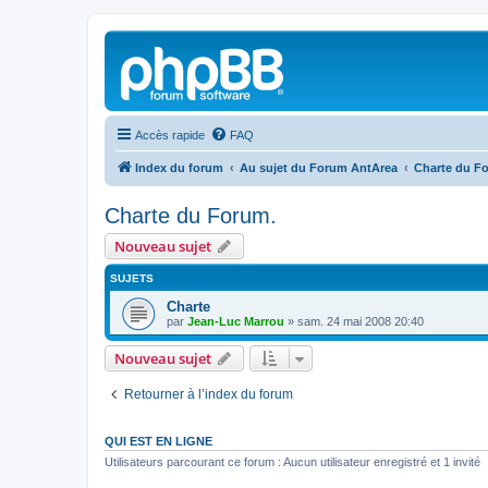
Accès rapide
FAQ
Index du forum
Au sujet du Forum AntArea
Charte du F
Charte du Forum.
Nouveau sujet
SUJETS
Charte
par
Jean-Luc Marrou
»
sam. 24 mai 2008 20:40
Nouveau sujet
Retourner à l’index du forum
QUI EST EN LIGNE
Utilisateurs parcourant ce forum : Aucun utilisateur enregistré et 1 invité