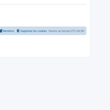
Membres
Supprimer les cookies
Heures au format
UTC+02:00