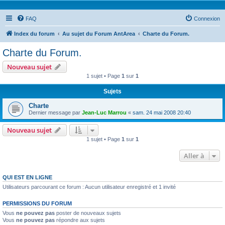
FAQ
Connexion
Index du forum
Au sujet du Forum AntArea
Charte du Forum.
Charte du Forum.
Nouveau sujet
1 sujet • Page
1
sur
1
Sujets
Charte
Dernier message par
Jean-Luc Marrou
«
sam. 24 mai 2008 20:40
Nouveau sujet
1 sujet • Page
1
sur
1
Aller à
QUI EST EN LIGNE
Utilisateurs parcourant ce forum : Aucun utilisateur enregistré et 1 invité
PERMISSIONS DU FORUM
Vous
ne pouvez pas
poster de nouveaux sujets
Vous
ne pouvez pas
répondre aux sujets