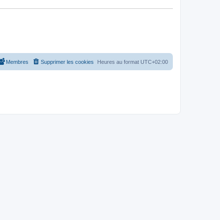
Membres
Supprimer les cookies
Heures au format
UTC+02:00