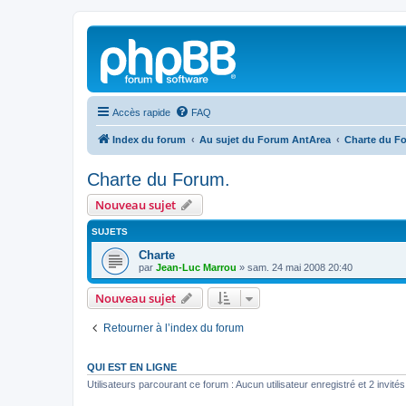
Accès rapide
FAQ
Index du forum
Au sujet du Forum AntArea
Charte du F
Charte du Forum.
Nouveau sujet
SUJETS
Charte
par
Jean-Luc Marrou
»
sam. 24 mai 2008 20:40
Nouveau sujet
Retourner à l’index du forum
QUI EST EN LIGNE
Utilisateurs parcourant ce forum : Aucun utilisateur enregistré et 2 invités