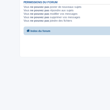
PERMISSIONS DU FORUM
Vous
ne pouvez pas
poster de nouveaux sujets
Vous
ne pouvez pas
répondre aux sujets
Vous
ne pouvez pas
modifier vos messages
Vous
ne pouvez pas
supprimer vos messages
Vous
ne pouvez pas
joindre des fichiers
Index du forum