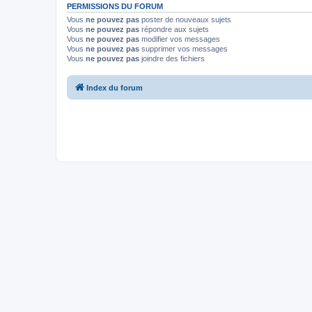
PERMISSIONS DU FORUM
Vous
ne pouvez pas
poster de nouveaux sujets
Vous
ne pouvez pas
répondre aux sujets
Vous
ne pouvez pas
modifier vos messages
Vous
ne pouvez pas
supprimer vos messages
Vous
ne pouvez pas
joindre des fichiers
Index du forum