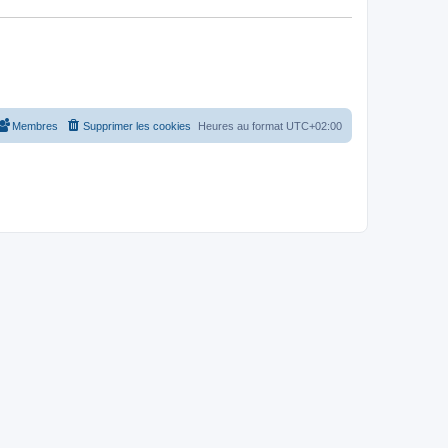
Membres
Supprimer les cookies
Heures au format
UTC+02:00