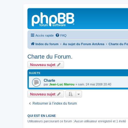
Accès rapide
FAQ
Index du forum
Au sujet du Forum AntArea
Charte du F
Charte du Forum.
Nouveau sujet
SUJETS
Charte
par
Jean-Luc Marrou
»
sam. 24 mai 2008 20:40
Nouveau sujet
Retourner à l’index du forum
QUI EST EN LIGNE
Utilisateurs parcourant ce forum : Aucun utilisateur enregistré et 1 invité