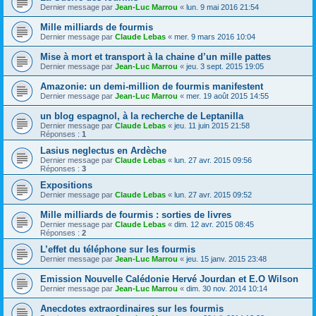
Dernier message par
Jean-Luc Marrou
«
lun. 9 mai 2016 21:54
Mille milliards de fourmis
Dernier message par
Claude Lebas
«
mer. 9 mars 2016 10:04
Mise à mort et transport à la chaine d’un mille pattes
Dernier message par
Jean-Luc Marrou
«
jeu. 3 sept. 2015 19:05
Amazonie: un demi-million de fourmis manifestent
Dernier message par
Jean-Luc Marrou
«
mer. 19 août 2015 14:55
un blog espagnol, à la recherche de Leptanilla
Dernier message par
Claude Lebas
«
jeu. 11 juin 2015 21:58
Réponses :
1
Lasius neglectus en Ardèche
Dernier message par
Claude Lebas
«
lun. 27 avr. 2015 09:56
Réponses :
3
Expositions
Dernier message par
Claude Lebas
«
lun. 27 avr. 2015 09:52
Mille milliards de fourmis : sorties de livres
Dernier message par
Claude Lebas
«
dim. 12 avr. 2015 08:45
Réponses :
2
L’effet du téléphone sur les fourmis
Dernier message par
Jean-Luc Marrou
«
jeu. 15 janv. 2015 23:48
Emission Nouvelle Calédonie Hervé Jourdan et E.O Wilson
Dernier message par
Jean-Luc Marrou
«
dim. 30 nov. 2014 10:14
Anecdotes extraordinaires sur les fourmis