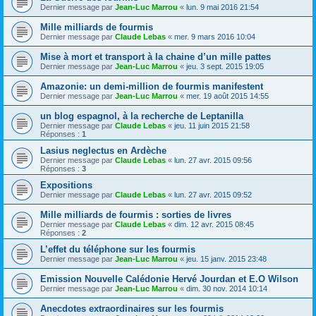
Dernier message par
Jean-Luc Marrou
«
lun. 9 mai 2016 21:54
Mille milliards de fourmis
Dernier message par
Claude Lebas
«
mer. 9 mars 2016 10:04
Mise à mort et transport à la chaine d’un mille pattes
Dernier message par
Jean-Luc Marrou
«
jeu. 3 sept. 2015 19:05
Amazonie: un demi-million de fourmis manifestent
Dernier message par
Jean-Luc Marrou
«
mer. 19 août 2015 14:55
un blog espagnol, à la recherche de Leptanilla
Dernier message par
Claude Lebas
«
jeu. 11 juin 2015 21:58
Réponses :
1
Lasius neglectus en Ardèche
Dernier message par
Claude Lebas
«
lun. 27 avr. 2015 09:56
Réponses :
3
Expositions
Dernier message par
Claude Lebas
«
lun. 27 avr. 2015 09:52
Mille milliards de fourmis : sorties de livres
Dernier message par
Claude Lebas
«
dim. 12 avr. 2015 08:45
Réponses :
2
L’effet du téléphone sur les fourmis
Dernier message par
Jean-Luc Marrou
«
jeu. 15 janv. 2015 23:48
Emission Nouvelle Calédonie Hervé Jourdan et E.O Wilson
Dernier message par
Jean-Luc Marrou
«
dim. 30 nov. 2014 10:14
Anecdotes extraordinaires sur les fourmis