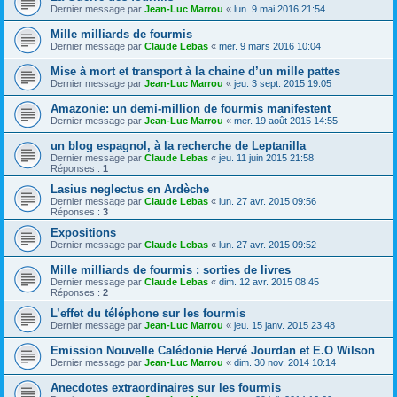
Dernier message par
Jean-Luc Marrou
«
lun. 9 mai 2016 21:54
Mille milliards de fourmis
Dernier message par
Claude Lebas
«
mer. 9 mars 2016 10:04
Mise à mort et transport à la chaine d’un mille pattes
Dernier message par
Jean-Luc Marrou
«
jeu. 3 sept. 2015 19:05
Amazonie: un demi-million de fourmis manifestent
Dernier message par
Jean-Luc Marrou
«
mer. 19 août 2015 14:55
un blog espagnol, à la recherche de Leptanilla
Dernier message par
Claude Lebas
«
jeu. 11 juin 2015 21:58
Réponses :
1
Lasius neglectus en Ardèche
Dernier message par
Claude Lebas
«
lun. 27 avr. 2015 09:56
Réponses :
3
Expositions
Dernier message par
Claude Lebas
«
lun. 27 avr. 2015 09:52
Mille milliards de fourmis : sorties de livres
Dernier message par
Claude Lebas
«
dim. 12 avr. 2015 08:45
Réponses :
2
L’effet du téléphone sur les fourmis
Dernier message par
Jean-Luc Marrou
«
jeu. 15 janv. 2015 23:48
Emission Nouvelle Calédonie Hervé Jourdan et E.O Wilson
Dernier message par
Jean-Luc Marrou
«
dim. 30 nov. 2014 10:14
Anecdotes extraordinaires sur les fourmis