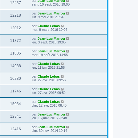
par
Jean-Luc Marrou
12437
sam. 10 sept. 2016 19:00
par
Jean-Luc Marrou
12218
lun. 9 mai 2016 21:54
par
Claude Lebas
12012
mer. 9 mars 2016 10:04
par
Jean-Luc Marrou
11872
jeu. 3 sept. 2015 19:05
par
Jean-Luc Marrou
11805
mer. 19 août 2015 14:55
par
Claude Lebas
14988
jeu. 11 juin 2015 21:58
par
Claude Lebas
16280
lun. 27 avr. 2015 09:56
par
Claude Lebas
11746
lun. 27 avr. 2015 09:52
par
Claude Lebas
15034
dim. 12 avr. 2015 08:45
par
Jean-Luc Marrou
12341
jeu. 15 janv. 2015 23:48
par
Jean-Luc Marrou
12416
dim. 30 nov. 2014 10:14