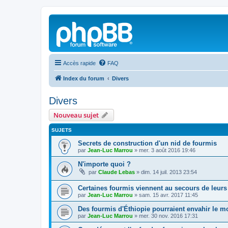
Accès rapide
FAQ
Index du forum
Divers
Divers
Nouveau sujet
SUJETS
Secrets de construction d'un nid de fourmis
par
Jean-Luc Marrou
»
mer. 3 août 2016 19:46
N'importe quoi ?
par
Claude Lebas
»
dim. 14 juil. 2013 23:54
Certaines fourmis viennent au secours de leurs
par
Jean-Luc Marrou
»
sam. 15 avr. 2017 11:45
Des fourmis d'Éthiopie pourraient envahir le 
par
Jean-Luc Marrou
»
mer. 30 nov. 2016 17:31