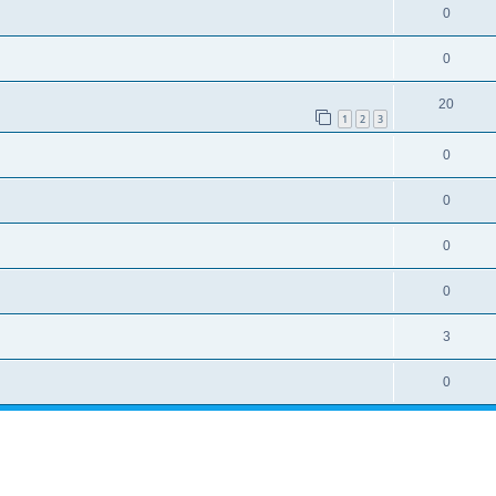
0
0
20
1
2
3
0
0
0
0
3
0