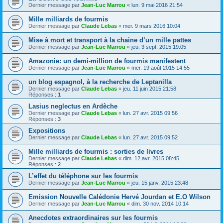
Dernier message par
Jean-Luc Marrou
«
lun. 9 mai 2016 21:54
Mille milliards de fourmis
Dernier message par
Claude Lebas
«
mer. 9 mars 2016 10:04
Mise à mort et transport à la chaine d’un mille pattes
Dernier message par
Jean-Luc Marrou
«
jeu. 3 sept. 2015 19:05
Amazonie: un demi-million de fourmis manifestent
Dernier message par
Jean-Luc Marrou
«
mer. 19 août 2015 14:55
un blog espagnol, à la recherche de Leptanilla
Dernier message par
Claude Lebas
«
jeu. 11 juin 2015 21:58
Réponses :
1
Lasius neglectus en Ardèche
Dernier message par
Claude Lebas
«
lun. 27 avr. 2015 09:56
Réponses :
3
Expositions
Dernier message par
Claude Lebas
«
lun. 27 avr. 2015 09:52
Mille milliards de fourmis : sorties de livres
Dernier message par
Claude Lebas
«
dim. 12 avr. 2015 08:45
Réponses :
2
L’effet du téléphone sur les fourmis
Dernier message par
Jean-Luc Marrou
«
jeu. 15 janv. 2015 23:48
Emission Nouvelle Calédonie Hervé Jourdan et E.O Wilson
Dernier message par
Jean-Luc Marrou
«
dim. 30 nov. 2014 10:14
Anecdotes extraordinaires sur les fourmis