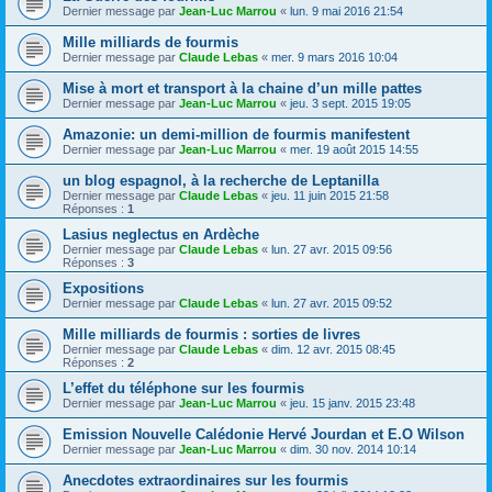
Dernier message par
Jean-Luc Marrou
«
lun. 9 mai 2016 21:54
Mille milliards de fourmis
Dernier message par
Claude Lebas
«
mer. 9 mars 2016 10:04
Mise à mort et transport à la chaine d’un mille pattes
Dernier message par
Jean-Luc Marrou
«
jeu. 3 sept. 2015 19:05
Amazonie: un demi-million de fourmis manifestent
Dernier message par
Jean-Luc Marrou
«
mer. 19 août 2015 14:55
un blog espagnol, à la recherche de Leptanilla
Dernier message par
Claude Lebas
«
jeu. 11 juin 2015 21:58
Réponses :
1
Lasius neglectus en Ardèche
Dernier message par
Claude Lebas
«
lun. 27 avr. 2015 09:56
Réponses :
3
Expositions
Dernier message par
Claude Lebas
«
lun. 27 avr. 2015 09:52
Mille milliards de fourmis : sorties de livres
Dernier message par
Claude Lebas
«
dim. 12 avr. 2015 08:45
Réponses :
2
L’effet du téléphone sur les fourmis
Dernier message par
Jean-Luc Marrou
«
jeu. 15 janv. 2015 23:48
Emission Nouvelle Calédonie Hervé Jourdan et E.O Wilson
Dernier message par
Jean-Luc Marrou
«
dim. 30 nov. 2014 10:14
Anecdotes extraordinaires sur les fourmis