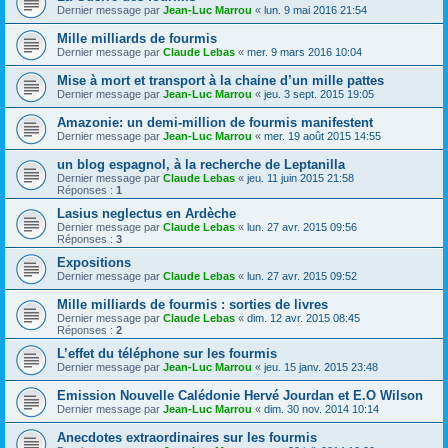
Dernier message par
Jean-Luc Marrou
«
lun. 9 mai 2016 21:54
Mille milliards de fourmis
Dernier message par
Claude Lebas
«
mer. 9 mars 2016 10:04
Mise à mort et transport à la chaine d’un mille pattes
Dernier message par
Jean-Luc Marrou
«
jeu. 3 sept. 2015 19:05
Amazonie: un demi-million de fourmis manifestent
Dernier message par
Jean-Luc Marrou
«
mer. 19 août 2015 14:55
un blog espagnol, à la recherche de Leptanilla
Dernier message par
Claude Lebas
«
jeu. 11 juin 2015 21:58
Réponses :
1
Lasius neglectus en Ardèche
Dernier message par
Claude Lebas
«
lun. 27 avr. 2015 09:56
Réponses :
3
Expositions
Dernier message par
Claude Lebas
«
lun. 27 avr. 2015 09:52
Mille milliards de fourmis : sorties de livres
Dernier message par
Claude Lebas
«
dim. 12 avr. 2015 08:45
Réponses :
2
L’effet du téléphone sur les fourmis
Dernier message par
Jean-Luc Marrou
«
jeu. 15 janv. 2015 23:48
Emission Nouvelle Calédonie Hervé Jourdan et E.O Wilson
Dernier message par
Jean-Luc Marrou
«
dim. 30 nov. 2014 10:14
Anecdotes extraordinaires sur les fourmis