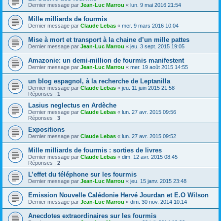
Dernier message par
Jean-Luc Marrou
«
lun. 9 mai 2016 21:54
Mille milliards de fourmis
Dernier message par
Claude Lebas
«
mer. 9 mars 2016 10:04
Mise à mort et transport à la chaine d’un mille pattes
Dernier message par
Jean-Luc Marrou
«
jeu. 3 sept. 2015 19:05
Amazonie: un demi-million de fourmis manifestent
Dernier message par
Jean-Luc Marrou
«
mer. 19 août 2015 14:55
un blog espagnol, à la recherche de Leptanilla
Dernier message par
Claude Lebas
«
jeu. 11 juin 2015 21:58
Réponses :
1
Lasius neglectus en Ardèche
Dernier message par
Claude Lebas
«
lun. 27 avr. 2015 09:56
Réponses :
3
Expositions
Dernier message par
Claude Lebas
«
lun. 27 avr. 2015 09:52
Mille milliards de fourmis : sorties de livres
Dernier message par
Claude Lebas
«
dim. 12 avr. 2015 08:45
Réponses :
2
L’effet du téléphone sur les fourmis
Dernier message par
Jean-Luc Marrou
«
jeu. 15 janv. 2015 23:48
Emission Nouvelle Calédonie Hervé Jourdan et E.O Wilson
Dernier message par
Jean-Luc Marrou
«
dim. 30 nov. 2014 10:14
Anecdotes extraordinaires sur les fourmis