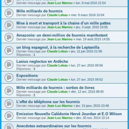
Dernier message par
Jean-Luc Marrou
«
lun. 9 mai 2016 21:54
Mille milliards de fourmis
Dernier message par
Claude Lebas
«
mer. 9 mars 2016 10:04
Mise à mort et transport à la chaine d’un mille pattes
Dernier message par
Jean-Luc Marrou
«
jeu. 3 sept. 2015 19:05
Amazonie: un demi-million de fourmis manifestent
Dernier message par
Jean-Luc Marrou
«
mer. 19 août 2015 14:55
un blog espagnol, à la recherche de Leptanilla
Dernier message par
Claude Lebas
«
jeu. 11 juin 2015 21:58
Réponses :
1
Lasius neglectus en Ardèche
Dernier message par
Claude Lebas
«
lun. 27 avr. 2015 09:56
Réponses :
3
Expositions
Dernier message par
Claude Lebas
«
lun. 27 avr. 2015 09:52
Mille milliards de fourmis : sorties de livres
Dernier message par
Claude Lebas
«
dim. 12 avr. 2015 08:45
Réponses :
2
L’effet du téléphone sur les fourmis
Dernier message par
Jean-Luc Marrou
«
jeu. 15 janv. 2015 23:48
Emission Nouvelle Calédonie Hervé Jourdan et E.O Wilson
Dernier message par
Jean-Luc Marrou
«
dim. 30 nov. 2014 10:14
Anecdotes extraordinaires sur les fourmis