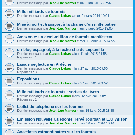
Dernier message par
Jean-Luc Marrou
«
lun. 9 mai 2016 21:54
Mille milliards de fourmis
Dernier message par
Claude Lebas
«
mer. 9 mars 2016 10:04
Mise à mort et transport à la chaine d’un mille pattes
Dernier message par
Jean-Luc Marrou
«
jeu. 3 sept. 2015 19:05
Amazonie: un demi-million de fourmis manifestent
Dernier message par
Jean-Luc Marrou
«
mer. 19 août 2015 14:55
un blog espagnol, à la recherche de Leptanilla
Dernier message par
Claude Lebas
«
jeu. 11 juin 2015 21:58
Réponses :
1
Lasius neglectus en Ardèche
Dernier message par
Claude Lebas
«
lun. 27 avr. 2015 09:56
Réponses :
3
Expositions
Dernier message par
Claude Lebas
«
lun. 27 avr. 2015 09:52
Mille milliards de fourmis : sorties de livres
Dernier message par
Claude Lebas
«
dim. 12 avr. 2015 08:45
Réponses :
2
L’effet du téléphone sur les fourmis
Dernier message par
Jean-Luc Marrou
«
jeu. 15 janv. 2015 23:48
Emission Nouvelle Calédonie Hervé Jourdan et E.O Wilson
Dernier message par
Jean-Luc Marrou
«
dim. 30 nov. 2014 10:14
Anecdotes extraordinaires sur les fourmis