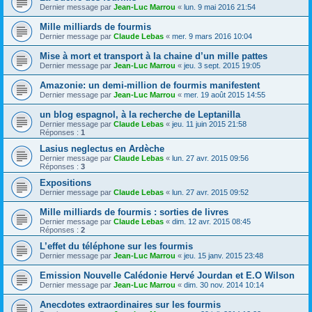
Dernier message par
Jean-Luc Marrou
«
lun. 9 mai 2016 21:54
Mille milliards de fourmis
Dernier message par
Claude Lebas
«
mer. 9 mars 2016 10:04
Mise à mort et transport à la chaine d’un mille pattes
Dernier message par
Jean-Luc Marrou
«
jeu. 3 sept. 2015 19:05
Amazonie: un demi-million de fourmis manifestent
Dernier message par
Jean-Luc Marrou
«
mer. 19 août 2015 14:55
un blog espagnol, à la recherche de Leptanilla
Dernier message par
Claude Lebas
«
jeu. 11 juin 2015 21:58
Réponses :
1
Lasius neglectus en Ardèche
Dernier message par
Claude Lebas
«
lun. 27 avr. 2015 09:56
Réponses :
3
Expositions
Dernier message par
Claude Lebas
«
lun. 27 avr. 2015 09:52
Mille milliards de fourmis : sorties de livres
Dernier message par
Claude Lebas
«
dim. 12 avr. 2015 08:45
Réponses :
2
L’effet du téléphone sur les fourmis
Dernier message par
Jean-Luc Marrou
«
jeu. 15 janv. 2015 23:48
Emission Nouvelle Calédonie Hervé Jourdan et E.O Wilson
Dernier message par
Jean-Luc Marrou
«
dim. 30 nov. 2014 10:14
Anecdotes extraordinaires sur les fourmis