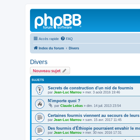
Accès rapide
FAQ
Index du forum
Divers
Divers
Nouveau sujet
SUJETS
Secrets de construction d'un nid de fourmis
par
Jean-Luc Marrou
»
mer. 3 août 2016 19:46
N'importe quoi ?
par
Claude Lebas
»
dim. 14 juil. 2013 23:54
Certaines fourmis viennent au secours de leurs
par
Jean-Luc Marrou
»
sam. 15 avr. 2017 11:45
Des fourmis d'Éthiopie pourraient envahir le 
par
Jean-Luc Marrou
»
mer. 30 nov. 2016 17:31