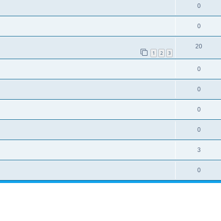
0
0
20
1
2
3
0
0
0
0
3
0