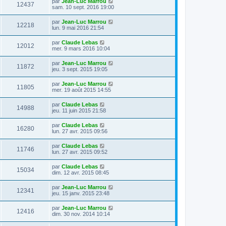
par
Jean-Luc Marrou
12437
sam. 10 sept. 2016 19:00
par
Jean-Luc Marrou
12218
lun. 9 mai 2016 21:54
par
Claude Lebas
12012
mer. 9 mars 2016 10:04
par
Jean-Luc Marrou
11872
jeu. 3 sept. 2015 19:05
par
Jean-Luc Marrou
11805
mer. 19 août 2015 14:55
par
Claude Lebas
14988
jeu. 11 juin 2015 21:58
par
Claude Lebas
16280
lun. 27 avr. 2015 09:56
par
Claude Lebas
11746
lun. 27 avr. 2015 09:52
par
Claude Lebas
15034
dim. 12 avr. 2015 08:45
par
Jean-Luc Marrou
12341
jeu. 15 janv. 2015 23:48
par
Jean-Luc Marrou
12416
dim. 30 nov. 2014 10:14