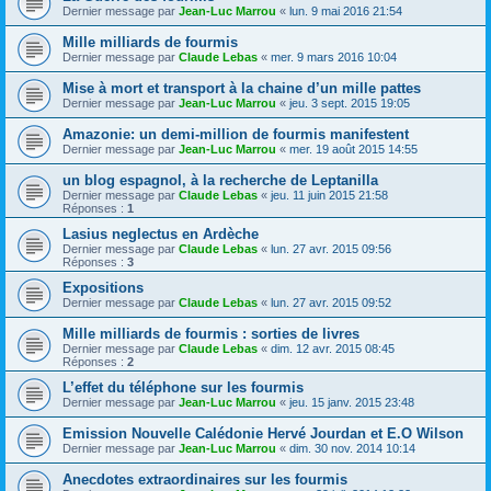
Dernier message par
Jean-Luc Marrou
«
lun. 9 mai 2016 21:54
Mille milliards de fourmis
Dernier message par
Claude Lebas
«
mer. 9 mars 2016 10:04
Mise à mort et transport à la chaine d’un mille pattes
Dernier message par
Jean-Luc Marrou
«
jeu. 3 sept. 2015 19:05
Amazonie: un demi-million de fourmis manifestent
Dernier message par
Jean-Luc Marrou
«
mer. 19 août 2015 14:55
un blog espagnol, à la recherche de Leptanilla
Dernier message par
Claude Lebas
«
jeu. 11 juin 2015 21:58
Réponses :
1
Lasius neglectus en Ardèche
Dernier message par
Claude Lebas
«
lun. 27 avr. 2015 09:56
Réponses :
3
Expositions
Dernier message par
Claude Lebas
«
lun. 27 avr. 2015 09:52
Mille milliards de fourmis : sorties de livres
Dernier message par
Claude Lebas
«
dim. 12 avr. 2015 08:45
Réponses :
2
L’effet du téléphone sur les fourmis
Dernier message par
Jean-Luc Marrou
«
jeu. 15 janv. 2015 23:48
Emission Nouvelle Calédonie Hervé Jourdan et E.O Wilson
Dernier message par
Jean-Luc Marrou
«
dim. 30 nov. 2014 10:14
Anecdotes extraordinaires sur les fourmis