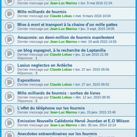
Dernier message par
Jean-Luc Marrou
«
lun. 9 mai 2016 21:54
Mille milliards de fourmis
Dernier message par
Claude Lebas
«
mer. 9 mars 2016 10:04
Mise à mort et transport à la chaine d’un mille pattes
Dernier message par
Jean-Luc Marrou
«
jeu. 3 sept. 2015 19:05
Amazonie: un demi-million de fourmis manifestent
Dernier message par
Jean-Luc Marrou
«
mer. 19 août 2015 14:55
un blog espagnol, à la recherche de Leptanilla
Dernier message par
Claude Lebas
«
jeu. 11 juin 2015 21:58
Réponses :
1
Lasius neglectus en Ardèche
Dernier message par
Claude Lebas
«
lun. 27 avr. 2015 09:56
Réponses :
3
Expositions
Dernier message par
Claude Lebas
«
lun. 27 avr. 2015 09:52
Mille milliards de fourmis : sorties de livres
Dernier message par
Claude Lebas
«
dim. 12 avr. 2015 08:45
Réponses :
2
L’effet du téléphone sur les fourmis
Dernier message par
Jean-Luc Marrou
«
jeu. 15 janv. 2015 23:48
Emission Nouvelle Calédonie Hervé Jourdan et E.O Wilson
Dernier message par
Jean-Luc Marrou
«
dim. 30 nov. 2014 10:14
Anecdotes extraordinaires sur les fourmis