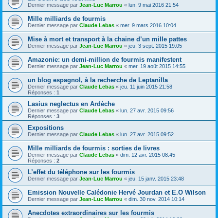
Dernier message par
Jean-Luc Marrou
«
lun. 9 mai 2016 21:54
Mille milliards de fourmis
Dernier message par
Claude Lebas
«
mer. 9 mars 2016 10:04
Mise à mort et transport à la chaine d’un mille pattes
Dernier message par
Jean-Luc Marrou
«
jeu. 3 sept. 2015 19:05
Amazonie: un demi-million de fourmis manifestent
Dernier message par
Jean-Luc Marrou
«
mer. 19 août 2015 14:55
un blog espagnol, à la recherche de Leptanilla
Dernier message par
Claude Lebas
«
jeu. 11 juin 2015 21:58
Réponses :
1
Lasius neglectus en Ardèche
Dernier message par
Claude Lebas
«
lun. 27 avr. 2015 09:56
Réponses :
3
Expositions
Dernier message par
Claude Lebas
«
lun. 27 avr. 2015 09:52
Mille milliards de fourmis : sorties de livres
Dernier message par
Claude Lebas
«
dim. 12 avr. 2015 08:45
Réponses :
2
L’effet du téléphone sur les fourmis
Dernier message par
Jean-Luc Marrou
«
jeu. 15 janv. 2015 23:48
Emission Nouvelle Calédonie Hervé Jourdan et E.O Wilson
Dernier message par
Jean-Luc Marrou
«
dim. 30 nov. 2014 10:14
Anecdotes extraordinaires sur les fourmis