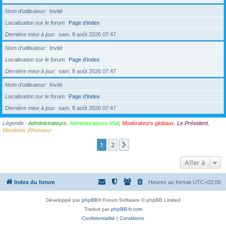
Nom d’utilisateur
Invité
Localisation sur le forum
Page d’index
Dernière mise à jour
sam. 8 août 2026 07:47
Nom d’utilisateur
Invité
Localisation sur le forum
Page d’index
Dernière mise à jour
sam. 8 août 2026 07:47
Nom d’utilisateur
Invité
Localisation sur le forum
Page d’index
Dernière mise à jour
sam. 8 août 2026 07:47
Légende :
Administrateurs
,
Administrateurs Mail
,
Modérateurs globaux
,
Le Président
,
Membres d'honneur
1
2
Suivante
Aller à
Index du forum
Heures au format
UTC+02:00
Développé par
phpBB
® Forum Software © phpBB Limited
Traduit par
phpBB-fr.com
Confidentialité
|
Conditions