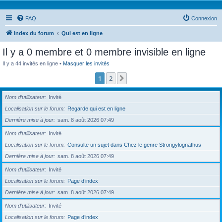
FAQ
Connexion
Index du forum
Qui est en ligne
Il y a 0 membre et 0 membre invisible en ligne
Il y a 44 invités en ligne •
Masquer les invités
1
2
Suivante
Nom d’utilisateur
Invité
Localisation sur le forum
Regarde qui est en ligne
Dernière mise à jour
sam. 8 août 2026 07:49
Nom d’utilisateur
Invité
Localisation sur le forum
Consulte un sujet dans Chez le genre Strongylognathus
Dernière mise à jour
sam. 8 août 2026 07:49
Nom d’utilisateur
Invité
Localisation sur le forum
Page d’index
Dernière mise à jour
sam. 8 août 2026 07:49
Nom d’utilisateur
Invité
Localisation sur le forum
Page d’index