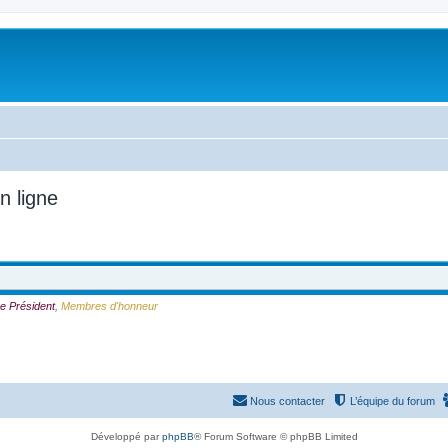
n ligne
e Président
,
Membres d'honneur
Nous contacter
L’équipe du forum
Développé par
phpBB
® Forum Software © phpBB Limited