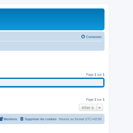
Connexion
Page
1
sur
1
Page
1
sur
1
Aller à
Membres
Supprimer les cookies
Heures au format
UTC+02:00